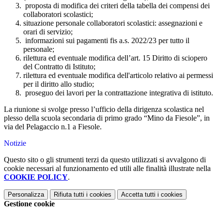
proposta di modifica dei criteri della tabella dei compensi dei
collaboratori scolastici;
situazione personale collaboratori scolastici: assegnazioni e
orari di servizio;
informazioni sui pagamenti fis a.s. 2022/23 per tutto il
personale;
rilettura ed eventuale modifica dell’art. 15 Diritto di sciopero
del Contratto di Istituto;
rilettura ed eventuale modifica dell'articolo relativo ai permessi
per il diritto allo studio;
proseguo dei lavori per la contrattazione integrativa di istituto.
La riunione si svolge presso l’ufficio della dirigenza scolastica nel
plesso della scuola secondaria di primo grado “Mino da Fiesole”, in
via del Pelagaccio n.1 a Fiesole.
Notizie
Questo sito o gli strumenti terzi da questo utilizzati si avvalgono di
cookie necessari al funzionamento ed utili alle finalità illustrate nella
COOKIE POLICY
.
Personalizza
Rifiuta tutti
i cookies
Accetta tutti
i cookies
Gestione cookie