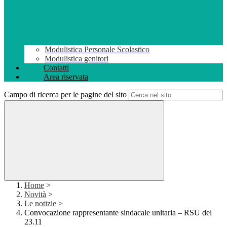
Modulistica Personale Scolastico
Modulistica genitori
Contatti
Area riservata
Campo di ricerca per le pagine del sito
Home
>
Novità
>
Le notizie
>
Convocazione rappresentante sindacale unitaria – RSU del
23.11