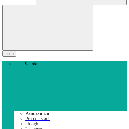
close
Scuola
Panoramica
Presentazione
I luoghi
Le persone