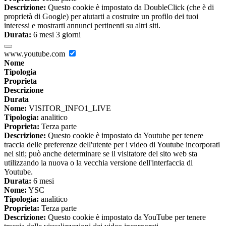
Descrizione:
Questo cookie è impostato da DoubleClick (che è di
proprietà di Google) per aiutarti a costruire un profilo dei tuoi
interessi e mostrarti annunci pertinenti su altri siti.
Durata:
6 mesi 3 giorni
www.youtube.com
Nome
Tipologia
Proprieta
Descrizione
Durata
Nome:
VISITOR_INFO1_LIVE
Tipologia:
analitico
Proprieta:
Terza parte
Descrizione:
Questo cookie è impostato da Youtube per tenere
traccia delle preferenze dell'utente per i video di Youtube incorporati
nei siti; può anche determinare se il visitatore del sito web sta
utilizzando la nuova o la vecchia versione dell'interfaccia di
Youtube.
Durata:
6 mesi
Nome:
YSC
Tipologia:
analitico
Proprieta:
Terza parte
Descrizione:
Questo cookie è impostato da YouTube per tenere