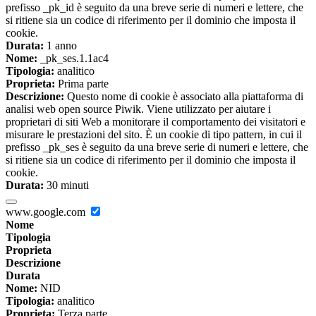
prefisso _pk_id è seguito da una breve serie di numeri e lettere, che
si ritiene sia un codice di riferimento per il dominio che imposta il
cookie.
Durata:
1 anno
Nome:
_pk_ses.1.1ac4
Tipologia:
analitico
Proprieta:
Prima parte
Descrizione:
Questo nome di cookie è associato alla piattaforma di
analisi web open source Piwik. Viene utilizzato per aiutare i
proprietari di siti Web a monitorare il comportamento dei visitatori e
misurare le prestazioni del sito. È un cookie di tipo pattern, in cui il
prefisso _pk_ses è seguito da una breve serie di numeri e lettere, che
si ritiene sia un codice di riferimento per il dominio che imposta il
cookie.
Durata:
30 minuti
www.google.com
Nome
Tipologia
Proprieta
Descrizione
Durata
Nome:
NID
Tipologia:
analitico
Proprieta:
Terza parte