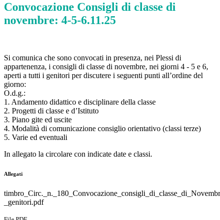
Convocazione Consigli di classe di
novembre: 4-5-6.11.25
Si comunica che sono convocati in presenza, nei Plessi di
appartenenza, i consigli di classe di novembre, nei giorni 4 - 5 e 6,
aperti a tutti i genitori per discutere i seguenti punti all’ordine del
giorno:
O.d.g.:
1. Andamento didattico e disciplinare della classe
2. Progetti di classe e d’Istituto
3. Piano gite ed uscite
4. Modalità di comunicazione consiglio orientativo (classi terze)
5. Varie ed eventuali
In allegato la circolare con indicate date e classi.
Allegati
timbro_Circ._n._180_Convocazione_consigli_di_classe_di_Novembr
_genitori.pdf
File PDF