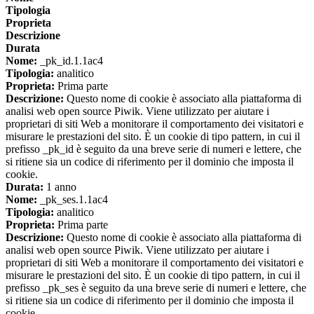
Tipologia
Proprieta
Descrizione
Durata
Nome:
_pk_id.1.1ac4
Tipologia:
analitico
Proprieta:
Prima parte
Descrizione:
Questo nome di cookie è associato alla piattaforma di
analisi web open source Piwik. Viene utilizzato per aiutare i
proprietari di siti Web a monitorare il comportamento dei visitatori e
misurare le prestazioni del sito. È un cookie di tipo pattern, in cui il
prefisso _pk_id è seguito da una breve serie di numeri e lettere, che
si ritiene sia un codice di riferimento per il dominio che imposta il
cookie.
Durata:
1 anno
Nome:
_pk_ses.1.1ac4
Tipologia:
analitico
Proprieta:
Prima parte
Descrizione:
Questo nome di cookie è associato alla piattaforma di
analisi web open source Piwik. Viene utilizzato per aiutare i
proprietari di siti Web a monitorare il comportamento dei visitatori e
misurare le prestazioni del sito. È un cookie di tipo pattern, in cui il
prefisso _pk_ses è seguito da una breve serie di numeri e lettere, che
si ritiene sia un codice di riferimento per il dominio che imposta il
cookie.