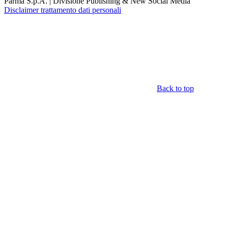
Parma S.p.A. | Divisione Publishing & New Social Media
Disclaimer trattamento dati personali
Back to top