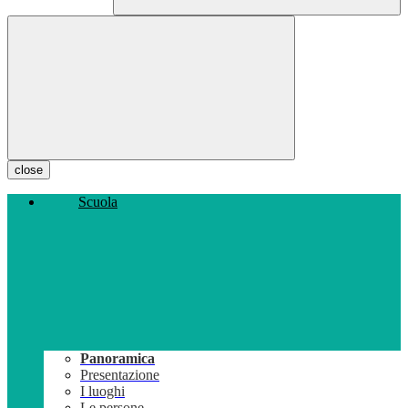
close
Scuola
Panoramica
Presentazione
I luoghi
Le persone