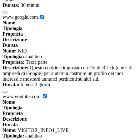
Durata:
30 minuti
www.google.com
Nome
Tipologia
Proprieta
Descrizione
Durata
Nome:
NID
Tipologia:
analitico
Proprieta:
Terza parte
Descrizione:
Questo cookie è impostato da DoubleClick (che è di
proprietà di Google) per aiutarti a costruire un profilo dei tuoi
interessi e mostrarti annunci pertinenti su altri siti.
Durata:
6 mesi 3 giorni
www.youtube.com
Nome
Tipologia
Proprieta
Descrizione
Durata
Nome:
VISITOR_INFO1_LIVE
Tipologia:
analitico