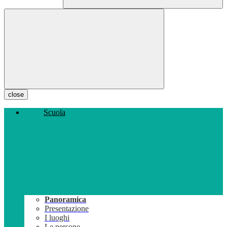
close
Scuola
Panoramica
Presentazione
I luoghi
Le persone