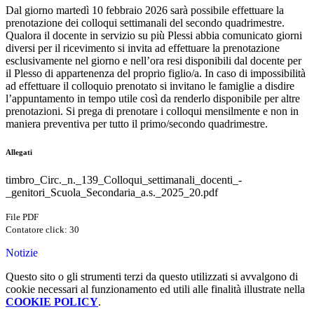
Dal giorno martedì 10 febbraio 2026 sarà possibile effettuare la
prenotazione dei colloqui settimanali del secondo quadrimestre.
Qualora il docente in servizio su più Plessi abbia comunicato giorni
diversi per il ricevimento si invita ad effettuare la prenotazione
esclusivamente nel giorno e nell’ora resi disponibili dal docente per
il Plesso di appartenenza del proprio figlio/a. In caso di impossibilità
ad effettuare il colloquio prenotato si invitano le famiglie a disdire
l’appuntamento in tempo utile così da renderlo disponibile per altre
prenotazioni. Si prega di prenotare i colloqui mensilmente e non in
maniera preventiva per tutto il primo/secondo quadrimestre.
Allegati
timbro_Circ._n._139_Colloqui_settimanali_docenti_-
_genitori_Scuola_Secondaria_a.s._2025_20.pdf
File PDF
Contatore click: 30
Notizie
Questo sito o gli strumenti terzi da questo utilizzati si avvalgono di
cookie necessari al funzionamento ed utili alle finalità illustrate nella
COOKIE POLICY
.