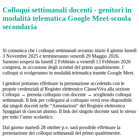
Colloqui settimanali docenti - genitori in
modalità telematica Google Meet-scuola
secondaria
Si comunica che i colloqui settimanali avranno inizio il giorno lunedì
3 Novembre 2025 e termineranno venerdì 29 Maggio 2026.
Saranno sospesi da lunedì 2 Febbraio a venerdì 13 Febbraio 2026
compresi, in occasione degli scrutini del primo quadrimestre. I
colloqui si svolgeranno in modalità telematica tramite Google Meet.
I genitori potranno effettuare la prenotazione accedendo con le
proprie credenziali al Registro elettronico ClasseViva alla sezione
Colloqui → prenota colloquio con docente → scegliendo colloqui
settimanali. Il link per collegarsi al colloquio verrà reso disponibile
dai singoli docenti nelle “Annotazioni“ del Registro elettronico
Spaggiari di ciascun alunno. Il link del singolo docente sarà lo stesso
per tutto l’anno scolastico.
Dal giorno martedì 28 ottobre p.v. sarà possibile effettuare la
prenotazione dei colloqui settimanali del primo quadrimestre.