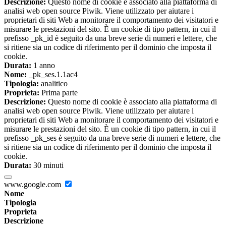
Descrizione:
Questo nome di cookie è associato alla piattaforma di
analisi web open source Piwik. Viene utilizzato per aiutare i
proprietari di siti Web a monitorare il comportamento dei visitatori e
misurare le prestazioni del sito. È un cookie di tipo pattern, in cui il
prefisso _pk_id è seguito da una breve serie di numeri e lettere, che
si ritiene sia un codice di riferimento per il dominio che imposta il
cookie.
Durata:
1 anno
Nome:
_pk_ses.1.1ac4
Tipologia:
analitico
Proprieta:
Prima parte
Descrizione:
Questo nome di cookie è associato alla piattaforma di
analisi web open source Piwik. Viene utilizzato per aiutare i
proprietari di siti Web a monitorare il comportamento dei visitatori e
misurare le prestazioni del sito. È un cookie di tipo pattern, in cui il
prefisso _pk_ses è seguito da una breve serie di numeri e lettere, che
si ritiene sia un codice di riferimento per il dominio che imposta il
cookie.
Durata:
30 minuti
www.google.com
Nome
Tipologia
Proprieta
Descrizione