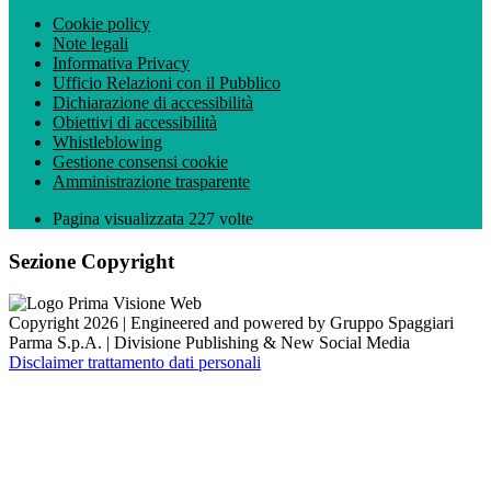
Cookie policy
Note legali
Informativa Privacy
Ufficio Relazioni con il Pubblico
Dichiarazione di accessibilità
Obiettivi di accessibilità
Whistleblowing
Gestione consensi cookie
Amministrazione trasparente
Pagina visualizzata
227
volte
Sezione Copyright
Copyright 2026 | Engineered and powered by Gruppo Spaggiari
Parma S.p.A. | Divisione Publishing & New Social Media
Disclaimer trattamento dati personali